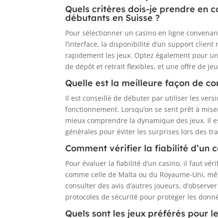
Quels critères dois-je prendre en 
débutants en Suisse ?
Pour sélectionner un casino en ligne convenant 
l’interface, la disponibilité d’un support clien
rapidement les jeux. Optez également pour une
de dépôt et retrait flexibles, et une offre de 
Quelle est la meilleure façon de 
Il est conseillé de débuter par utiliser les vers
fonctionnement. Lorsqu’on se sent prêt à mise
mieux comprendre la dynamique des jeux. Il est
générales pour éviter les surprises lors des t
Comment vérifier la fiabilité d’un c
Pour évaluer la fiabilité d’un casino, il faut v
comme celle de Malta ou du Royaume-Uni, même s
consulter des avis d’autres joueurs, d’observer 
protocoles de sécurité pour protéger les donné
Quels sont les jeux préférés pour l