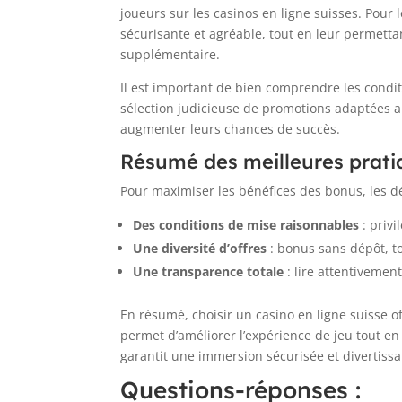
joueurs sur les casinos en ligne suisses. Pour
sécurisante et agréable, tout en leur permetta
supplémentaire.
Il est important de bien comprendre les conditio
sélection judicieuse de promotions adaptées 
augmenter leurs chances de succès.
Résumé des meilleures prati
Pour maximiser les bénéfices des bonus, les d
Des conditions de mise raisonnables
: privi
Une diversité d’offres
: bonus sans dépôt, to
Une transparence totale
: lire attentivemen
En résumé, choisir un casino en ligne suisse 
permet d’améliorer l’expérience de jeu tout en l
garantit une immersion sécurisée et divertissa
Questions-réponses :