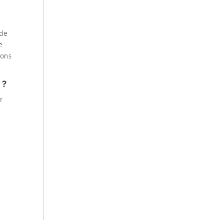
 de
e
ions
 ?
ur