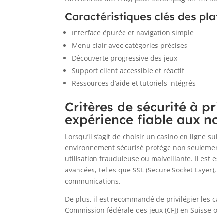
Caractéristiques clés des p
Interface épurée et navigation simple
Menu clair avec catégories précises
Découverte progressive des jeux
Support client accessible et réactif
Ressources d’aide et tutoriels intégrés
Critères de sécurité à pr
expérience fiable aux n
Lorsqu’il s’agit de choisir un casino en ligne s
environnement sécurisé protège non seulement
utilisation frauduleuse ou malveillante. Il est e
avancées, telles que SSL (Secure Socket Layer),
communications.
De plus, il est recommandé de privilégier les c
Commission fédérale des jeux (CFJ) en Suisse 