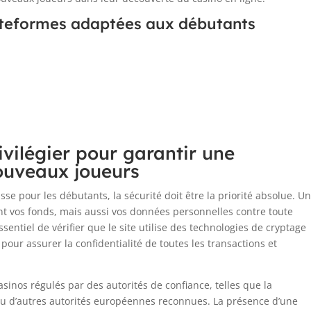
lateformes adaptées aux débutants
ivilégier pour garantir une
ouveaux joueurs
uisse pour les débutants, la sécurité doit être la priorité absolue. U
 vos fonds, mais aussi vos données personnelles contre toute
ssentiel de vérifier que le site utilise des technologies de cryptage
 pour assurer la confidentialité de toutes les transactions et
asinos régulés par des autorités de confiance, telles que la
ou d’autres autorités européennes reconnues. La présence d’une