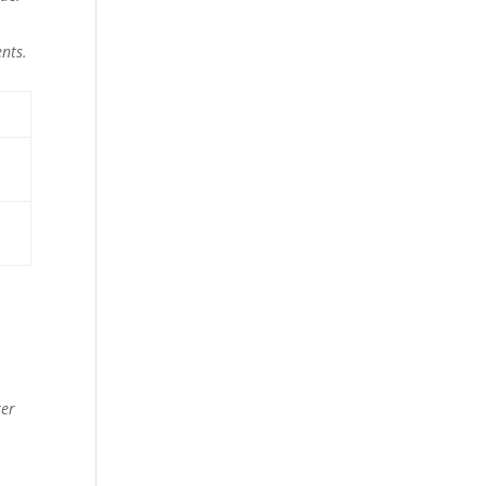
ents.
rer