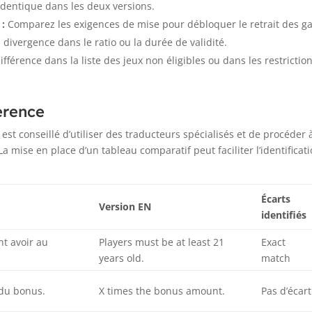
dentique dans les deux versions.
 :
Comparez les exigences de mise pour débloquer le retrait des g
divergence dans le ratio ou la durée de validité.
fférence dans la liste des jeux non éligibles ou dans les restrictio
érence
est conseillé d’utiliser des traducteurs spécialisés et de procéder 
a mise en place d’un tableau comparatif peut faciliter l’identificat
Écarts
Version EN
identifiés
nt avoir au
Players must be at least 21
Exact
years old.
match
 du bonus.
X times the bonus amount.
Pas d’écart