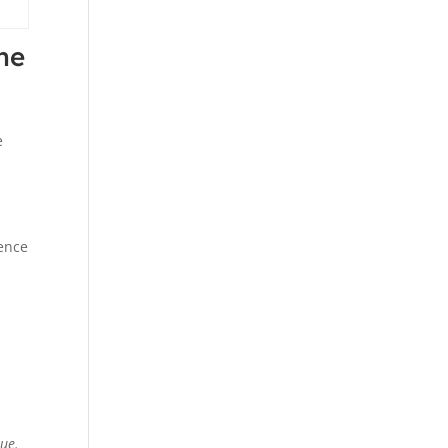
ne
e
rence
que.