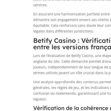
services.
En assurant une harmonisation parfaite entre l
démontre son engagement envers ses clients et 
équitable. Cela renforcera sans doute leur conf
légales dans différentes juridictions.
Betify Casino : Vérificat
entre les versions franç
Lors de l’évaluation de Betify Casino, une étape
anglaise du site. Cette démarche permet d’assu
joueurs, indépendamment de leur langue de pr
termes utilisés jouent un rôle crucial dans la p
Une analyse approfondie des contenus permet 
générales, les règles de jeu, et les indications
confusion ou malentendu, garantissant une tr
vigueur.
Vérification de la cohérence