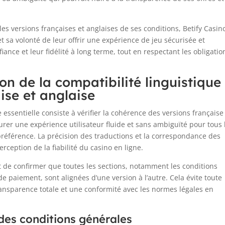
es versions françaises et anglaises de ses conditions, Betify Casin
sa volonté de leur offrir une expérience de jeu sécurisée et
iance et leur fidélité à long terme, tout en respectant les obligatio
ion de la compatibilité linguistique
aise et anglaise
 essentielle consiste à vérifier la cohérence des versions française
rer une expérience utilisateur fluide et sans ambiguïté pour tous 
éférence. La précision des traductions et la correspondance des
erception de la fiabilité du casino en ligne.
de confirmer que toutes les sections, notamment les conditions
 de paiement, sont alignées d’une version à l’autre. Cela évite toute
ansparence totale et une conformité avec les normes légales en
 des conditions générales