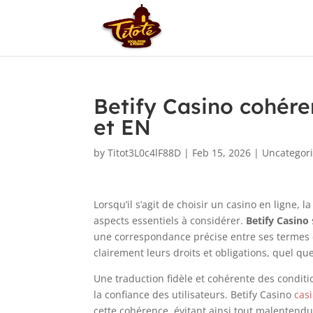
Betify Casino cohére
et EN
by
Titot3L0c4lF88D
|
Feb 15, 2026
|
Uncategor
Lorsqu’il s’agit de choisir un casino en ligne,
aspects essentiels à considérer.
Betify Casino
une correspondance précise entre ses termes 
clairement leurs droits et obligations, quel que
Une traduction fidèle et cohérente des conditi
la confiance des utilisateurs. Betify Casino
cas
cette cohérence, évitant ainsi tout malentendu