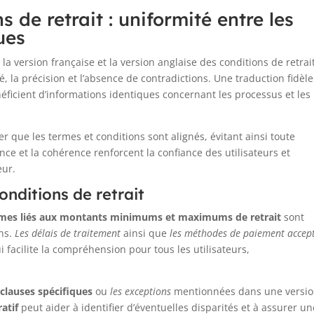
 de retrait : uniformité entre les
ues
la version française et la version anglaise des conditions de retrai
rté, la précision et l’absence de contradictions. Une traduction fidèle
éficient d’informations identiques concernant les processus et les
 que les termes et conditions sont alignés, évitant ainsi toute
ce et la cohérence renforcent la confiance des utilisateurs et
eur.
onditions de retrait
rmes liés aux montants minimums et maximums de retrait
sont
ons.
Les délais de traitement
ainsi que
les méthodes de paiement accep
 facilite la compréhension pour tous les utilisateurs,
 clauses spécifiques
ou
les exceptions
mentionnées dans une versio
atif
peut aider à identifier d’éventuelles disparités et à assurer un