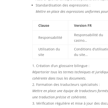
Standardisation des expressions :
Mettre en place des expressions uniformes pour d
Clause
Version FR
Responsabilité du
Responsabilité
casino…
Utilisation du
Conditions d’utilisat
site
du site…
Création d’un glossaire bilingue :
Répertorier tous les termes techniques et juridiques
cohérente dans tous les documents.
Formation des traducteurs spécialisés :
Mettre en place une équipe de traducteurs formés à
une traduction précise et cohérente.
Vérification régulière et mise à jour des do