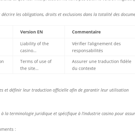
écrire les obligations, droits et exclusions dans la totalité des docum
Version EN
Commentaire
Liability of the
Vérifier l’alignement des
casino…
responsabilités
ion
Terms of use of
Assurer une traduction fidèle
the site…
du contexte
 et définir leur traduction officielle afin de garantir leur utilisation
 la terminologie juridique et spécifique à l’industrie casino pour assu
cuments :