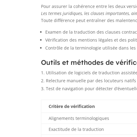
Pour assurer la cohérence entre les deux ver
Les termes juridiques, les clauses importantes, ain
Toute différence peut entraîner des malenten
Examen de la traduction des clauses contrac
Vérification des mentions légales et des poli
Contrôle de la terminologie utilisée dans les
Outils et méthodes de vérifi
Utilisation de logiciels de traduction assist
Relecture manuelle par des locuteurs natifs
Test de navigation pour détecter d’éventuell
Critère de vérification
Alignements terminologiques
Exactitude de la traduction