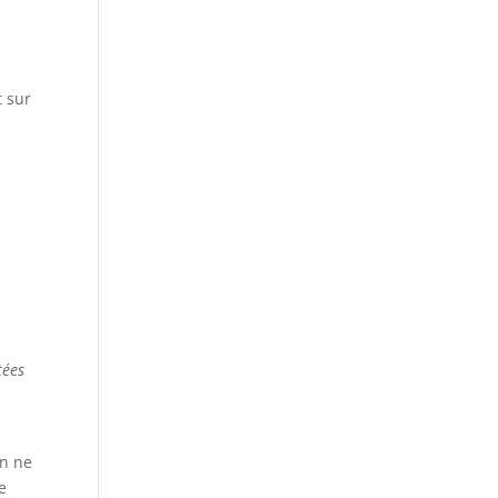
t sur
tées
n ne
e