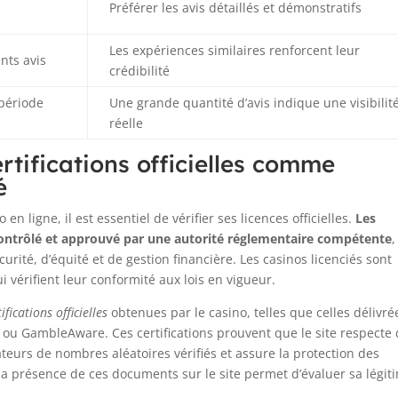
Préférer les avis détaillés et démonstratifs
Les expériences similaires renforcent leur
nts avis
crédibilité
période
Une grande quantité d’avis indique une visibilit
réelle
certifications officielles comme
é
en ligne, il est essentiel de vérifier ses licences officielles.
Les
 contrôlé et approuvé par une autorité réglementaire compétente
,
urité, d’équité et de gestion financière. Les casinos licenciés sont
 vérifient leur conformité aux lois en vigueur.
tifications officielles
obtenues par le casino, telles que celles délivré
 GambleAware. Ces certifications prouvent que le site respecte 
teurs de nombres aléatoires vérifiés et assure la protection des
la présence de ces documents sur le site permet d’évaluer sa légit