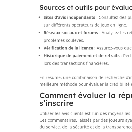
Sources et outils pour évalue
Sites d’avis indépendants
: Consultez des p
sur différents opérateurs de jeux en ligne.
Réseaux sociaux et forums
: Analysez les re
problèmes soulevés.
Vérification de la licence
: Assurez-vous que l
Historique de paiement et de retraits
: Rech
lors des transactions financières.
En résumé, une combinaison de recherche d’info
meilleure méthode pour évaluer la crédibilité e
Comment évaluer la répu
s’inscrire
Utiliser les avis clients est l’un des moyens le
Ces commentaires, laissés par des joueurs ayan
du service, de la sécurité et de la transparence 