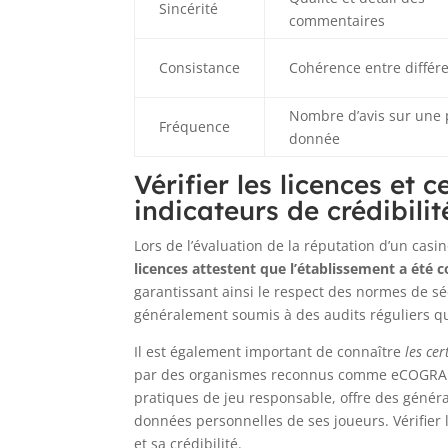
Sincérité
commentaires
Consistance
Cohérence entre différe
Nombre d’avis sur une 
Fréquence
donnée
Vérifier les licences et 
indicateurs de crédibilit
Lors de l’évaluation de la réputation d’un casino 
licences attestent que l’établissement a été
garantissant ainsi le respect des normes de séc
généralement soumis à des audits réguliers qui
Il est également important de connaître
les cer
par des organismes reconnus comme eCOGRA ou
pratiques de jeu responsable, offre des généra
données personnelles de ses joueurs. Vérifier 
et sa crédibilité.