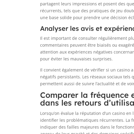
partagent leurs impressions et posent des que
récurrents, tels que des pratiques de jeu doute
une base solide pour prendre une décision écl
Analyser les avis et expérien
Il est important de consulter régulièrement pl
commentaires peuvent être biaisés ou exagérés,
attention aux expériences négatives concernant 
pour éviter les mauvaises surprises.
Il convient également de vérifier si un casino a
négatifs persistants. Les réseaux sociaux tels
permettent aussi de suivre l’actualité et de vo
Comparer la fréquence e
dans les retours d’utilis
Lorsqu’on évalue la réputation d’un casino en li
identifier les problématiques récurrentes. La
indiquer des failles majeures dans le fonctio
aperçu de leur gravité et des domaines spécifiq