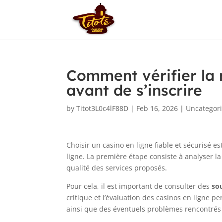
Comment vérifier la 
avant de s’inscrire
by
Titot3L0c4lF88D
|
Feb 16, 2026
|
Uncategor
Choisir un casino en ligne fiable et sécurisé e
ligne. La première étape consiste à analyser la 
qualité des services proposés.
Pour cela, il est important de consulter des
so
critique et l’évaluation des casinos en ligne 
ainsi que des éventuels problèmes rencontrés 