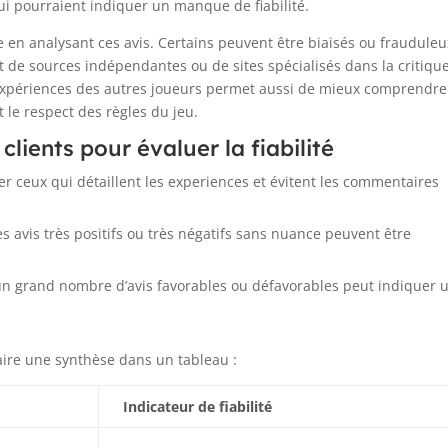
i pourraient indiquer un manque de fiabilité.
e en analysant ces avis. Certains peuvent être biaisés ou frauduleu
nt de sources indépendantes ou de sites spécialisés dans la critiqu
s expériences des autres joueurs permet aussi de mieux comprendre
t le respect des règles du jeu.
 clients pour évaluer la fiabilité
ier ceux qui détaillent les experiences et évitent les commentaires
s avis très positifs ou très négatifs sans nuance peuvent être
n grand nombre d’avis favorables ou défavorables peut indiquer 
 faire une synthèse dans un tableau :
Indicateur de fiabilité