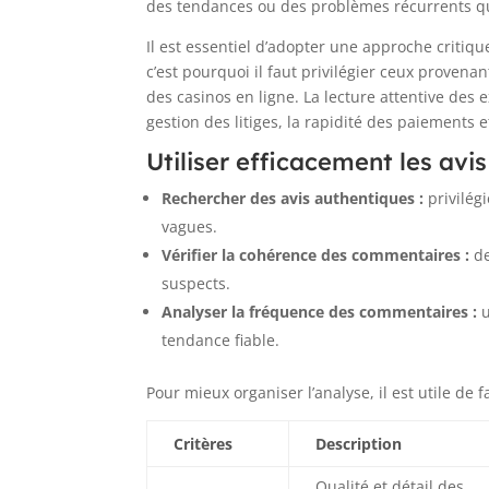
des tendances ou des problèmes récurrents qu
Il est essentiel d’adopter une approche critiqu
c’est pourquoi il faut privilégier ceux provena
des casinos en ligne. La lecture attentive de
gestion des litiges, la rapidité des paiements e
Utiliser efficacement les avis
Rechercher des avis authentiques :
privilég
vagues.
Vérifier la cohérence des commentaires :
de
suspects.
Analyser la fréquence des commentaires :
u
tendance fiable.
Pour mieux organiser l’analyse, il est utile de
Critères
Description
Qualité et détail des