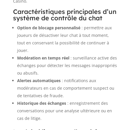
Casino.
Caractéristiques principales d’un
système de contrôle du chat
Option de blocage personnalisé
: permettre aux
joueurs de désactiver leur chat à tout moment,
tout en conservant la possibilité de continuer à
jouer.
Modération en temps réel
: surveillance active des
échanges pour détecter les messages inappropriés
ou abusifs.
Alertes automatiques
: notifications aux
modérateurs en cas de comportement suspect ou
de tentatives de fraude.
Historique des échanges
: enregistrement des
conversations pour une analyse ultérieure ou en
cas de litige.