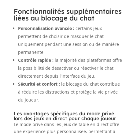
Fonctionnalités supplémentaires
liées au blocage du chat
Personnalisation avancée :
certains jeux
permettent de choisir de masquer le chat
uniquement pendant une session ou de manière
permanente.
Contrôle rapide :
la majorité des plateformes offre
la possibilité de désactiver ou réactiver le chat
directement depuis l’interface du jeu.
Sécurité et confort :
le blocage du chat contribue
à réduire les distractions et protège la vie privée
du joueur.
Les avantages spécifiques du mode privé
lors des jeux en direct pour chaque joueur
Le mode privé dans les jeux de table en direct offre
une expérience plus personnalisée, permettant à