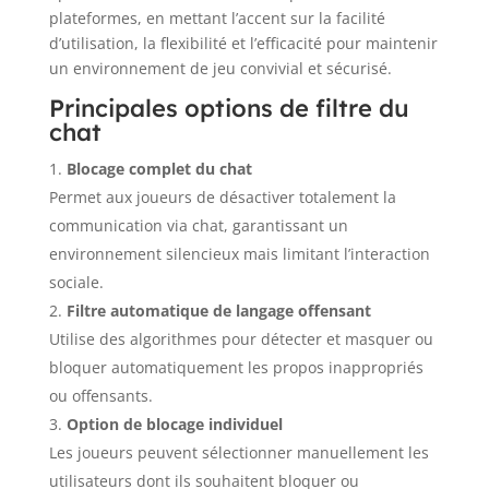
plateformes, en mettant l’accent sur la facilité
d’utilisation, la flexibilité et l’efficacité pour maintenir
un environnement de jeu convivial et sécurisé.
Principales options de filtre du
chat
Blocage complet du chat
Permet aux joueurs de désactiver totalement la
communication via chat, garantissant un
environnement silencieux mais limitant l’interaction
sociale.
Filtre automatique de langage offensant
Utilise des algorithmes pour détecter et masquer ou
bloquer automatiquement les propos inappropriés
ou offensants.
Option de blocage individuel
Les joueurs peuvent sélectionner manuellement les
utilisateurs dont ils souhaitent bloquer ou