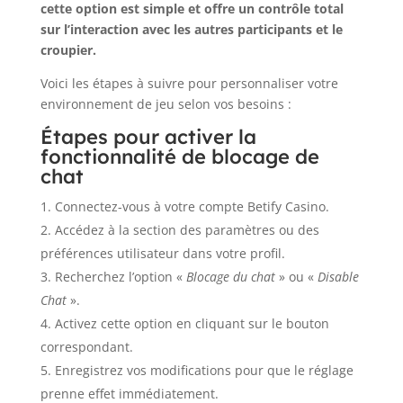
cette option est simple et offre un contrôle total
sur l’interaction avec les autres participants et le
croupier.
Voici les étapes à suivre pour personnaliser votre
environnement de jeu selon vos besoins :
Étapes pour activer la
fonctionnalité de blocage de
chat
Connectez-vous à votre compte Betify Casino.
Accédez à la section des paramètres ou des
préférences utilisateur dans votre profil.
Recherchez l’option «
Blocage du chat
» ou «
Disable
Chat
».
Activez cette option en cliquant sur le bouton
correspondant.
Enregistrez vos modifications pour que le réglage
prenne effet immédiatement.