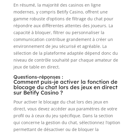
En résumé, la majorité des casinos en ligne
modernes, y compris Betify Casino, offrent une
gamme robuste d’options de filtrage du chat pour
répondre aux différentes attentes des joueurs. La
capacité à bloquer, filtrer ou personnaliser la
communication contribue grandement à créer un
environnement de jeu sécurisé et agréable. La
sélection de la plateforme adaptée dépend donc du
niveau de contrôle souhaité par chaque amateur de
jeux de table en direct.
Questions-réponses :
Comment puis-je activer la fonction de
blocage du chat lors des jeux en direct
sur Betify Casino ?
Pour activer le blocage du chat lors des jeux en
direct, vous devez accéder aux paramètres de votre
profil ou à ceux du jeu spécifique. Dans la section
qui concerne la gestion du chat, sélectionnez l’option
permettant de désactiver ou de bloquer la