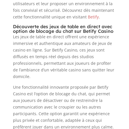
utilisateurs et leur proposer un environnement à la
fois convivial et sécurisé. Découvrez dès maintenant
cette fonctionnalité unique en visitant
Betify
.
Découverte des jeux de table en direct avec
option de blocage du chat sur Betify Casino
Les jeux de table en direct offrent une expérience
immersive et authentique aux amateurs de jeux de
casino en ligne. Sur Betify Casino, ces jeux sont
diffusés en temps réel depuis des studios
professionnels, permettant aux joueurs de profiter
de l’ambiance d’un véritable casino sans quitter leur
domicile.
Une fonctionnalité innovante proposée par Betify
Casino est l’option de blocage du chat, qui permet
aux joueurs de désactiver ou de restreindre la
communication avec le croupier ou les autres
participants. Cette option garantit une expérience
plus privée et confortable, adaptée à ceux qui
préfèrent jouer dans un environnement plus calme.