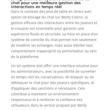
chat pour une meilleure gestion des
interactions en temps réel
Dans le contexte des jeux de table en direct avec
option de blocage du chat sur Betify Casino, la
gestion efficace des interactions entre les joueurs et
le croupier est essentielle pour garantir une
expérience fluide et sécurisée. La mise en place d’un
système de contrôle du chat permet non seulement
de modérer les échanges, mais aussi d’éviter tout
comportement inapproprié ou perturbateur au sein
de la plateforme.
Un tel système doit offrir une interface intuitive pour
les administrateurs, avec la possibilité de surveiller
en temps réel les conversations, de bloquer ou de
débloquer le chat pour des joueurs spécifiques, et
d’appliquer des sanctions si nécessaire. Cela
contribue à maintenir un environnement
respectueux et à renforcer la confiance des
utilisateurs dans le service proposé par Betify