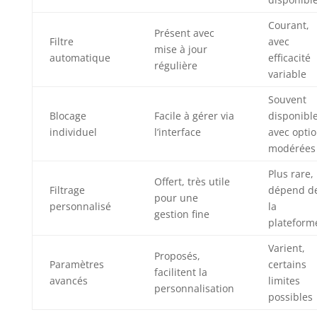
Courant,
Présent avec
Filtre
avec
mise à jour
automatique
efficacité
régulière
variable
Souvent
Blocage
Facile à gérer via
disponibl
individuel
l’interface
avec opti
modérées
Plus rare,
Offert, très utile
Filtrage
dépend d
pour une
personnalisé
la
gestion fine
plateform
Varient,
Proposés,
Paramètres
certains
facilitent la
avancés
limites
personnalisation
possibles