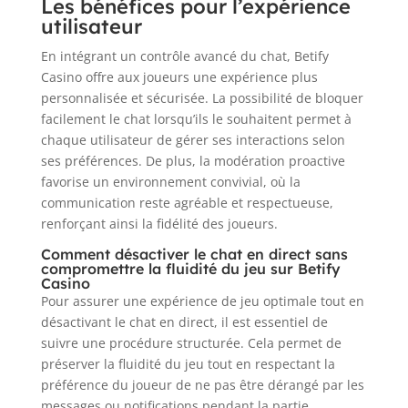
Les bénéfices pour l’expérience
utilisateur
En intégrant un contrôle avancé du chat, Betify
Casino offre aux joueurs une expérience plus
personnalisée et sécurisée. La possibilité de bloquer
facilement le chat lorsqu’ils le souhaitent permet à
chaque utilisateur de gérer ses interactions selon
ses préférences. De plus, la modération proactive
favorise un environnement convivial, où la
communication reste agréable et respectueuse,
renforçant ainsi la fidélité des joueurs.
Comment désactiver le chat en direct sans
compromettre la fluidité du jeu sur Betify
Casino
Pour assurer une expérience de jeu optimale tout en
désactivant le chat en direct, il est essentiel de
suivre une procédure structurée. Cela permet de
préserver la fluidité du jeu tout en respectant la
préférence du joueur de ne pas être dérangé par les
messages ou notifications pendant la partie.