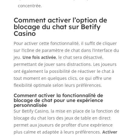
concentrée.
Comment activer l’option de
blocage du chat sur Betify
Casino
Pour activer cette fonctionnalité, il suffit de cliquer
sur l’icône de paramètre de chat dans l’interface du
jeu.
Une fois activée
, le chat sera désactivé,
permettant de jouer sans distractions. Les joueurs
ont également la possibilité de réactiver le chat à
tout moment en quelques clics, ce qui offre une
flexibilité optimale selon leurs préférences.
Comment activer la fonctionnalité de
blocage de chat pour une expérience
personnalisée
Sur Betify Casino, la mise en place de la fonction de
blocage du chat lors des jeux de table en direct
permet aux joueurs de profiter d’une expérience
plus calme et adaptée à leurs préférences.
Activer